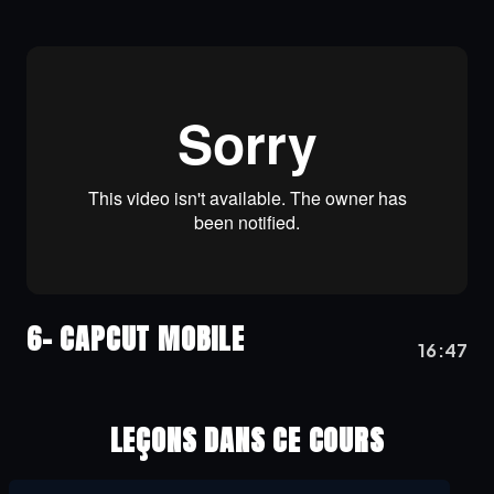
6- CAPCUT MOBILE
16:47
LEÇONS DANS CE COURS