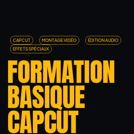
CAPCUT
MONTAGE VIDÉO
ÉDITION AUDIO
EFFETS SPÉCIAUX
FORMATION
BASIQUE
CAPCUT