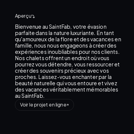
Aperçu
Bienvenue au SaintFab, votre évasion
parfaite dans la nature luxuriante. En tant
qu'amoureux de la flore et des vacances en
famille, nous nous engageons à créer des
expériences inoubliables pour nos clients.
Nos chalets offrent un endroit où vous
pourrez vous détendre, vous ressourcer et
créer des souvenirs précieux avec vos
proches. Laissez-vous enchanter par la
beauté naturelle qui vous entoure et vivez
des vacances véritablement mémorables
au SaintFab. ‍
Voir le projet en ligne
Reviens-nous vite !