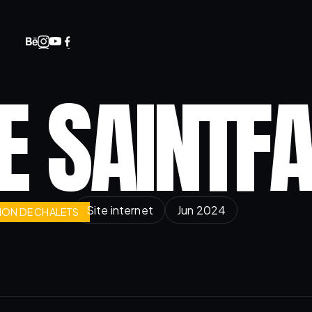
E SAINTF
Site internet
Jun 2024
ION DE CHALETS