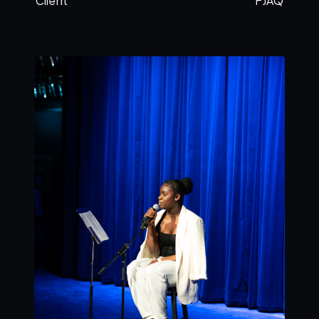
Client
FJAQ