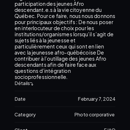
participation des jeunes Afro
descendant.e.s à la vie citoyenne du
Québec. Pour ce faire, nous nous donnons
pour principaux objectifs : De nous poser
en interlocuteur de choix pour les
institutions/organismes lorsqu’il s’agit de
sujets liés à la jeunesse et
particulièrement ceux qui sont en lien
avec la jeunesse afro-québécoise De
contribuer à l’outillage des jeunes Afro
descendants afin de faire face aux
questions d’intégration
socioprofessionnelle.
Détails
Date
February 7, 2024
Category
Photo corporative