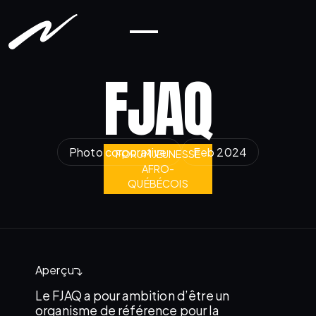
FJAQ
Photo corporative
Feb 2024
FORUM JEUNESSE
AFRO-
QUÉBÉCOIS
Aperçu
Le FJAQ a pour ambition d’être un
organisme de référence pour la