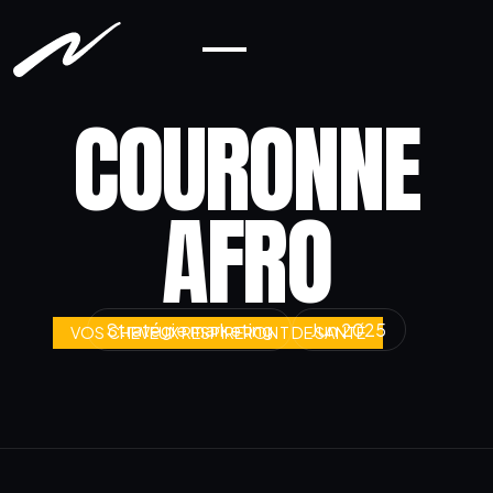
COURONNE
AFRO
Stratégie marketing
Jun 2025
VOS CHEVEUX RESPIRERONT DE SANTÉ