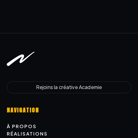
Rejoins la créative Academie
Rejoins la créative Academy
NAVIGATION
À PROPOS
À PROPOS
RÉALISATIONS