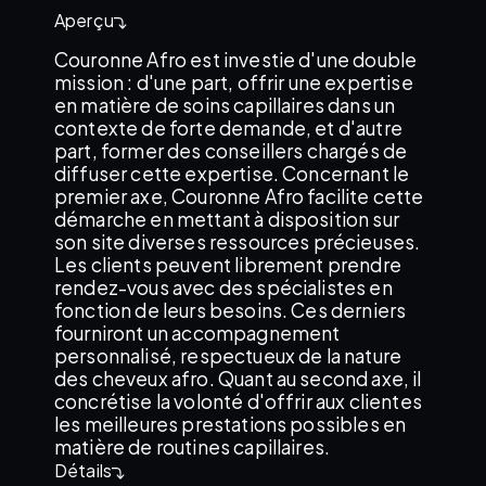
Aperçu
Couronne Afro est investie d'une double
mission : d'une part, offrir une expertise
en matière de soins capillaires dans un
contexte de forte demande, et d'autre
part, former des conseillers chargés de
diffuser cette expertise. Concernant le
premier axe, Couronne Afro facilite cette
démarche en mettant à disposition sur
son site diverses ressources précieuses.
Les clients peuvent librement prendre
rendez-vous avec des spécialistes en
fonction de leurs besoins. Ces derniers
fourniront un accompagnement
personnalisé, respectueux de la nature
des cheveux afro. Quant au second axe, il
concrétise la volonté d'offrir aux clientes
les meilleures prestations possibles en
matière de routines capillaires.
Détails